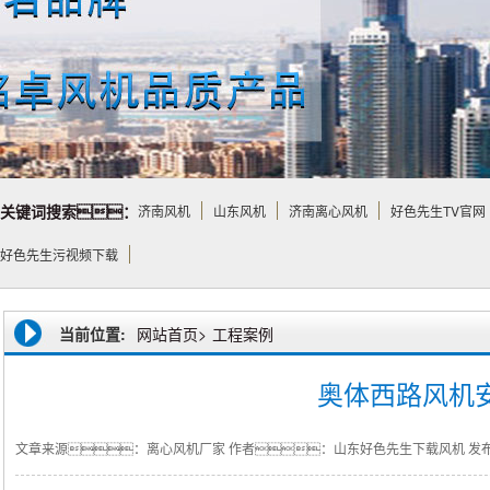
关键词搜索：
济南风机
山东风机
济南离心风机
好色先生TV官网
好色先生污视频下载
当前位置:
网站首页>
工程案例
奥体西路风机
文章来源：离心风机厂家
作者：山东好色先生下载风机
发布