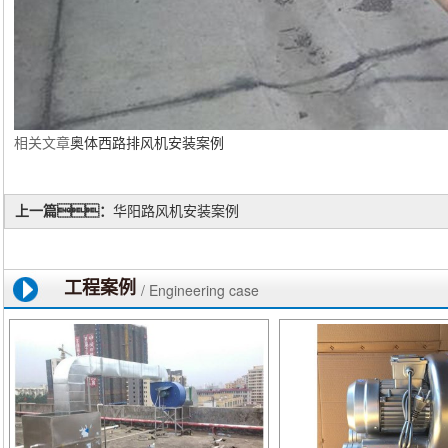
相关文章
奥体
西路
排
风机
安装
案例
上一篇：
华阳路风机安装案例
工程案例
/ Engineering case