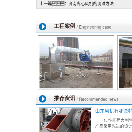
上一篇：
济南离心风机的调试方法
工程案例
/ Engineering case
推荐资讯
/ Recommended news
山东风机有哪些
1. 性能强大
产品采用先进的设计和