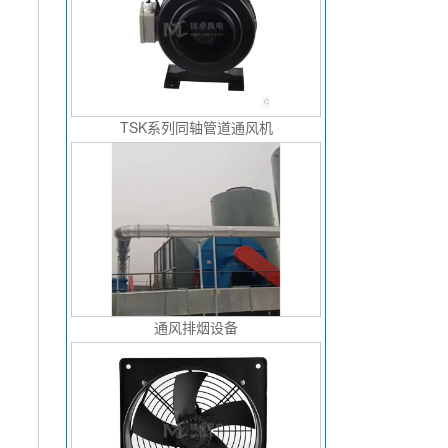
TSK系列同轴管道通风机
通风排烟设备