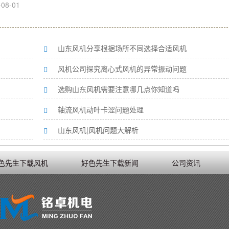
08-01
山东风机分享根据场所不同选择合适风机
风机公司探究离心式风机的异常振动问题
选购山东风机需要注意哪几点你知道吗
轴流风机动叶卡涩问题处理
山东风机|风机问题大解析
色先生下载风机
好色先生下载新闻
公司资讯