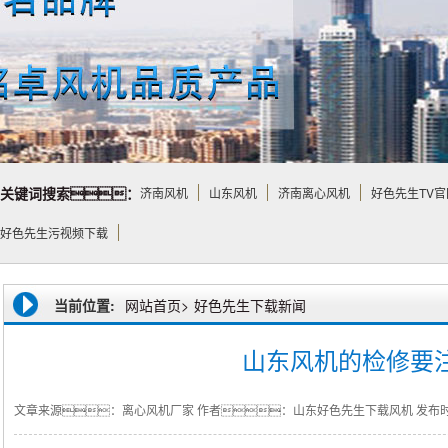
关键词搜索：
济南风机
山东风机
济南离心风机
好色先生TV官
好色先生污视频下载
当前位置:
网站首页>
好色先生下载新闻
山东风机的检修要
文章来源：离心风机厂家
作者：山东好色先生下载风机
发布时间