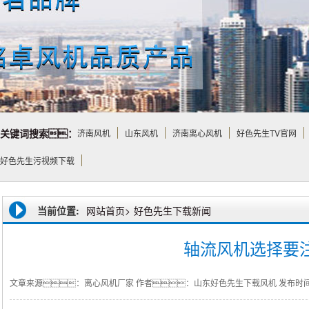
关键词搜索：
济南风机
山东风机
济南离心风机
好色先生TV官网
好色先生污视频下载
当前位置:
网站首页>
好色先生下载新闻
轴流风机选择要
文章来源：离心风机厂家
作者：山东好色先生下载风机
发布时间