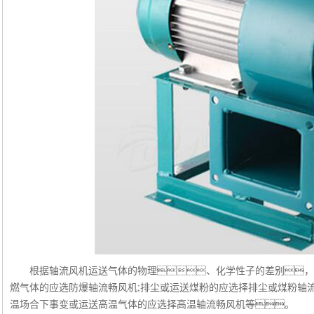
根据轴流风机运送气体的物理、化学性子的差别，
燃气体的应选防爆轴流畅风机;排尘或运送煤粉的应选择排尘或煤粉轴流
温场合下事变或运送高温气体的应选择高温轴流畅风机等。