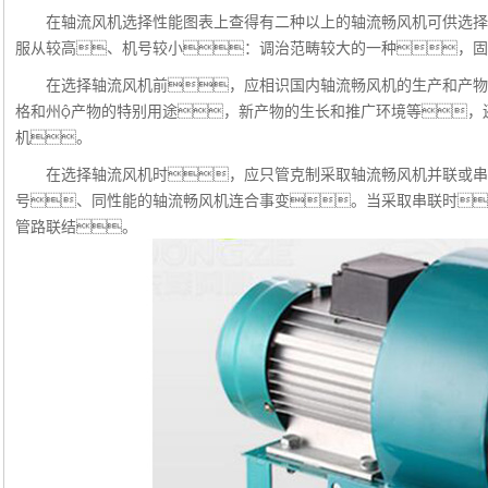
在轴流风机选择性能图表上查得有二种以上的轴流畅风机可供选择
服从较高、机号较小：调治范畴较大的一种，固
在选择轴流风机前，应相识国内轴流畅风机的生产和产物
格和州产物的特别用途，新产物的生长和推广环境等，
机。
在选择轴流风机时，应只管克制采取轴流畅风机并联或串
号、同性能的轴流畅风机连合事变。当采取串联时
管路联结。