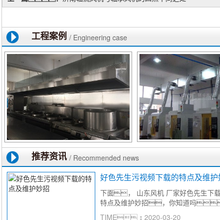
工程案例
/ Engineering case
推荐资讯
/ Recommended news
好色先生污视频下载的特点及维护
下面， 山东风机 厂家好色先生下
特点及维护妙招，你知道吗
TIME：2020-03-20