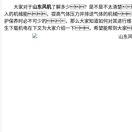
大家对于
山东风机
了解多少？是不是不太清楚
入的机械能，提高气体压力并排送气体的机械
护保养时必不可少的，那么大家知道如何对其进行维
生下载机电在下文为大家介绍一下，希望能帮到大家