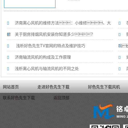
济南离心风机的维修方法：小维修、大
修
关于厨房排烟风机安装你知道多少？
浅析好色先生TV官网的特点及维护技巧
吗
济南轴流风机的构成及工作原理
浅析离心风机与轴流风机的不同之处
网站首页
走进好色先生下载
好色先生下载风机
联系好色先生下载
返回顶部