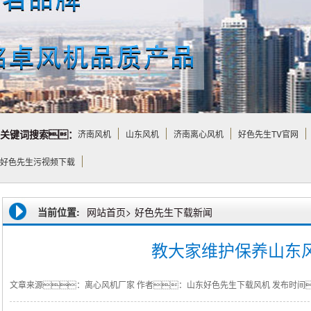
关键词搜索：
济南风机
山东风机
济南离心风机
好色先生TV官网
好色先生污视频下载
当前位置:
网站首页>
好色先生下载新闻
教大家维护保养山东
文章来源：离心风机厂家
作者：山东好色先生下载风机
发布时间：