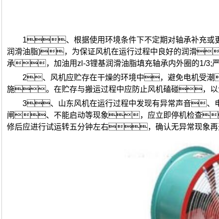
1、根据使用环境条件下不定期对轴承补充或
润滑油脂)，为保证风机在运行过程中良好的润滑
承，加油用zl-3锂基润滑油脂填充轴承内外圈的1/3
2、风机应贮存在干燥的环境中，避免电机受潮
施。在贮存与搬运过程中应防止风机磕碰，以
3、山东风机在运行过程中发现有异常声音、
闸、不能启动等现象，应立即停机检查
修后应进行试运转五分钟左右，确认无异常现象再