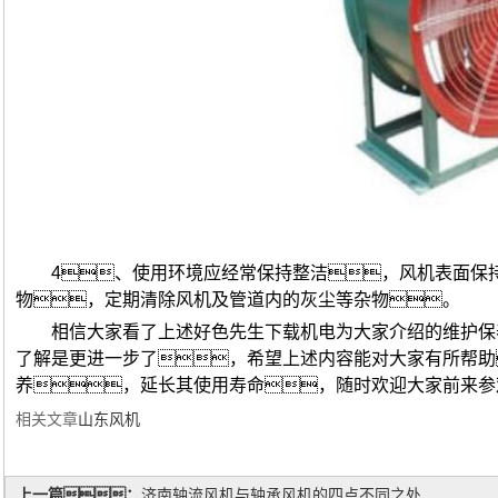
4、使用环境应经常保持整洁，风机表面保
物，定期清除风机及管道内的灰尘等杂物。
相信大家看了上述好色先生下载机电为大家介绍的维护保
了解是更进一步了，希望上述内容能对大家有所帮助
养，延长其使用寿命，随时欢迎大家前来参
相关文章
山东风机
上一篇：
济南轴流风机与轴承风机的四点不同之处